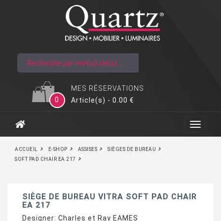
MES RÉSERVATIONS
0
Article(s) - 0.00 €
ACCUEIL
E-SHOP
ASSISES
SIÈGES DE BUREAU
SOFT PAD CHAIR EA 217
SIÈGE DE BUREAU VITRA SOFT PAD CHAIR
EA 217
Designer:
Charles et Ray EAMES