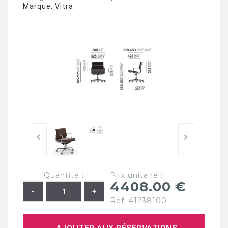
Marque:
Vitra
Quantité :
Prix unitaire :
4408.00 €
Réf: 41238100