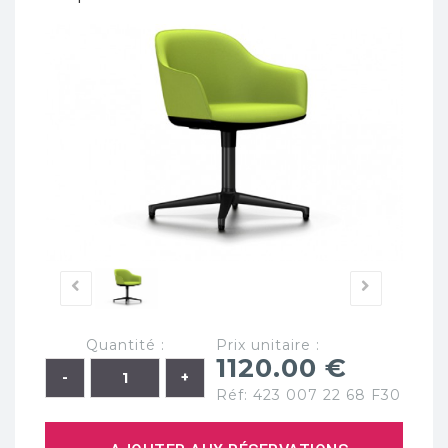
Quantité :
Prix unitaire :
1120.00 €
Réf: 423 007 22 68 F30