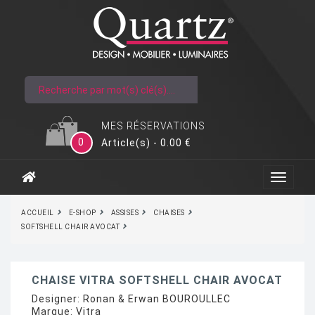
MES RÉSERVATIONS
0
Article(s) - 0.00 €
ACCUEIL
E-SHOP
ASSISES
CHAISES
SOFTSHELL CHAIR AVOCAT
CHAISE VITRA SOFTSHELL CHAIR AVOCAT
Designer:
Ronan & Erwan BOUROULLEC
Marque:
Vitra