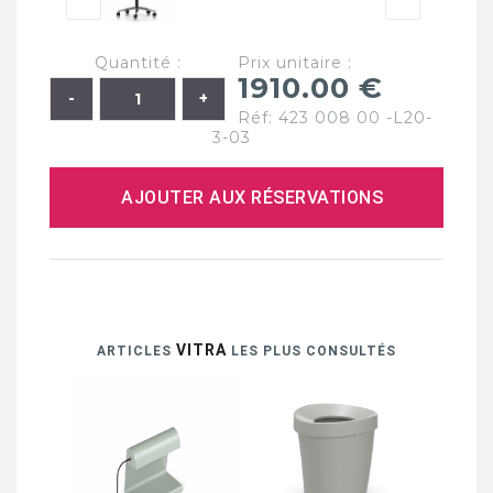
Quantité :
Prix unitaire :
1910.00 €
Réf: 423 008 00 -L20-
3-03
AJOUTER AUX RÉSERVATIONS
VITRA
ARTICLES
LES PLUS CONSULTÉS