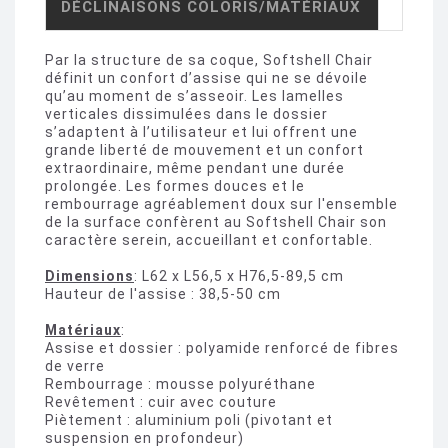
DÉCLINAISONS COLORIS/MATÉRIAUX
Par la structure de sa coque, Softshell Chair
définit un confort d’assise qui ne se dévoile
qu’au moment de s’asseoir. Les lamelles
verticales dissimulées dans le dossier
s’adaptent à l’utilisateur et lui offrent une
grande liberté de mouvement et un confort
extraordinaire, même pendant une durée
prolongée. Les formes douces et le
rembourrage agréablement doux sur l'ensemble
de la surface confèrent au Softshell Chair son
caractère serein, accueillant et confortable.
Dimensions
: L62 x L56,5 x H76,5-89,5 cm
Hauteur de l'assise : 38,5-50 cm
Matériaux
:
Assise et dossier : polyamide renforcé de fibres
de verre
Rembourrage : mousse polyuréthane
Revêtement : cuir avec couture
Piètement : aluminium poli (pivotant et
suspension en profondeur)