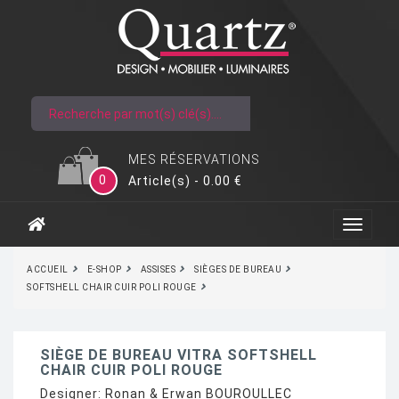
MES RÉSERVATIONS
0
Article(s) - 0.00 €
ACCUEIL
E-SHOP
ASSISES
SIÈGES DE BUREAU
SOFTSHELL CHAIR CUIR POLI ROUGE
SIÈGE DE BUREAU VITRA SOFTSHELL
CHAIR CUIR POLI ROUGE
Designer:
Ronan & Erwan BOUROULLEC