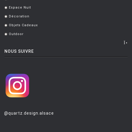
.
Espace Nuit
.
Décoration
.
Objets Cadeaux
.
Outdoor
.
NOUS SUIVRE
@quartz.design.alsace