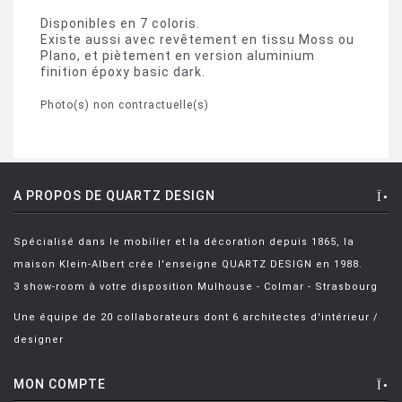
Disponibles en 7 coloris.
Existe aussi avec revêtement en tissu Moss ou
Plano, et piètement en version aluminium
finition époxy basic dark.
Photo(s) non contractuelle(s)
A PROPOS DE QUARTZ DESIGN
Spécialisé dans le mobilier et la décoration depuis 1865, la
maison Klein-Albert crée l'enseigne QUARTZ DESIGN en 1988.
3 show-room à votre disposition Mulhouse - Colmar - Strasbourg
Une équipe de 20 collaborateurs dont 6 architectes d'intérieur /
designer
MON COMPTE