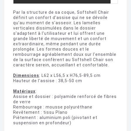
Par la structure de sa coque, Softshell Chair
définit un confort d’assise qui ne se dévoile
qu’au moment de s’asseoir. Les lamelles
verticales dissimulées dans le dossier
s’adaptent à l’utilisateur et lui offrent une
grande liberté de mouvement et un confort
extraordinaire, même pendant une durée
prolongée. Les formes douces et le
rembourrage agréablement doux sur l'ensemble
de la surface confèrent au Softshell Chair son
caractère serein, accueillant et confortable.
Dimensions
: L62 x L56,5 x H76,5-89,5 cm
Hauteur de l'assise : 38,5-50 cm
Matériaux
:
Assise et dossier : polyamide renforcé de fibres
de verre
Rembourrage : mousse polyuréthane
Revêtement : tissu Plano
Piètement : aluminium poli (pivotant et
suspension en profondeur)