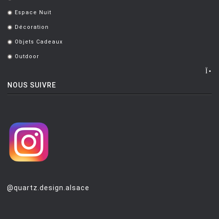
.
Espace Nuit
.
Décoration
.
Objets Cadeaux
.
Outdoor
.
NOUS SUIVRE
@quartz.design.alsace