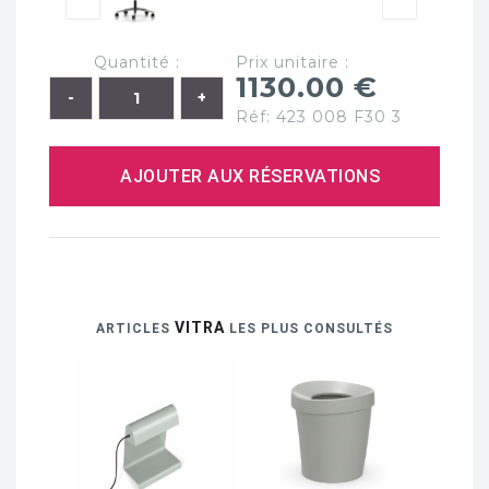
Quantité :
Prix unitaire :
1130.00 €
Réf: 423 008 F30 3
AJOUTER AUX RÉSERVATIONS
VITRA
ARTICLES
LES PLUS CONSULTÉS