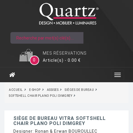
MES RÉSERVATIONS
0
Article(s) - 0.00 €
ACCUEIL
E-SHOP
ASSISES
SIÈGES DE BUREAU
SOFTSHELL CHAIR PLANO POLI DIMGREY
SIÈGE DE BUREAU VITRA SOFTSHELL
CHAIR PLANO POLI DIMGREY
Designer:
Ronan & Erwan BOUROULLEC