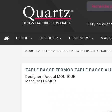
Service clien
ESHOP
OUTDOOR
DESIGNERS
MARQ
ACCUEIL
E-SHOP
OUTDOOR
TABLES BASSES
TABLE B
TABLE BASSE FERMOB TABLE BASSE ALI
Designer:
Pascal MOURGUE
Marque:
FERMOB