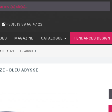
t
+33(0)3 89 66 47 22
UES
MAGAZINE
CATALOGUE
TENDANCES DESIGN
ASSE ALIZÉ - BLEU ABYSSE
ZÉ - BLEU ABYSSE