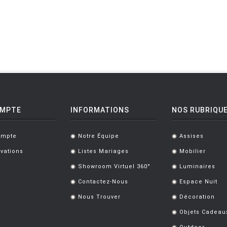
OMPTE
INFORMATIONS
NOS RUBRIQU
ompte
Notre Équipe
Assises
.
.
vations
Listes Mariages
Mobilier
.
.
Showroom Virtuel 360°
Luminaires
.
.
Contactez-Nous
Espace Nuit
.
.
Nous Trouver
Décoration
.
.
Objets Cadeau
.