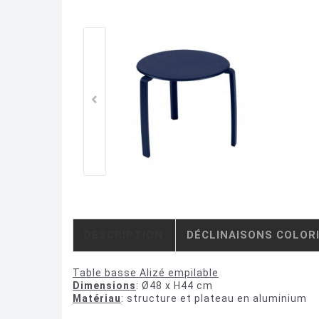
DESCRIPTION
DÉCLINAISONS COLOR
Table basse Alizé empilable
Dimensions
: Ø48 x H44 cm
Matériau
: structure et plateau en aluminium