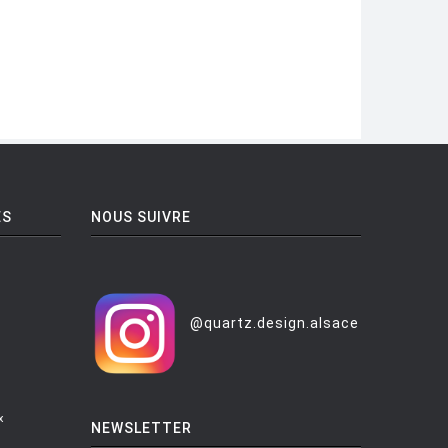
ES
NOUS SUIVRE
@quartz.design.alsace
x
NEWSLETTER