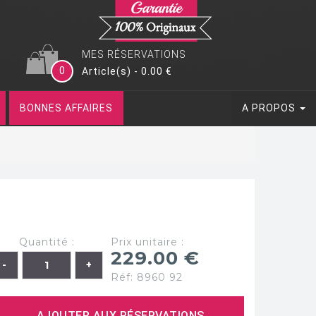
MES RÉSERVATIONS
0
Article(s) - 0.00 €
BONNES AFFAIRES
A PROPOS
Quantité :
Prix unitaire :
229.00 €
Réf: 8960 92
AJOUTER AUX RÉSERVATIONS