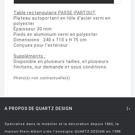
Table rectangulaire PASSE-PARTOUT
Plateau autoportant en tôle d'acier verni en
polyester
Épaisseur 30 mm
Pieds en aluminium verni en polyester
Dimensions : 240 x 110 x H 75 cm
Conçues pour l'extérieur
Suppléments :
Disponible en plusieurs tailles, et plusieurs
finitions, sur demande et sous conditions.
Photo(s) non contractuelle(s)
A PROPOS DE QUARTZ DESIGN
Spécialisé dans le mobilier et la décoration depuis 1865, la
maison Klein-Albert crée l'enseigne QUARTZ DESIGN en 1988.