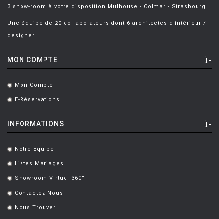
3 show-room à votre disposition Mulhouse - Colmar - Strasbourg
Une équipe de 20 collaborateurs dont 6 architectes d'intérieur /
designer
MON COMPTE
Mon Compte
.
E-Réservations
.
INFORMATIONS
Notre Équipe
.
Listes Mariages
.
Showroom Virtuel 360°
.
Contactez-Nous
.
Nous Trouver
.