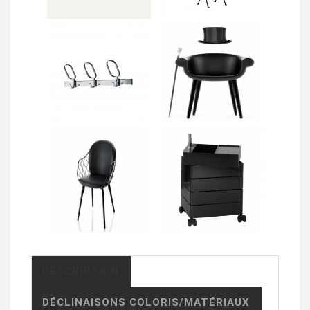
DESCRIPTION
DÉCLINAISONS COLORIS/MATÉRIAUX