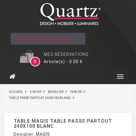
MES RÉSERVATIONS
0
Article(s) - 0.00 €
ACCUEIL
E-SHOP
MOBILIER
TABLES
TABLE PASSE PARTOUT 240X100 BLANC
TABLE MAGIS TABLE PASSE PARTOUT
240X100 BLANC
Designer:
MAGIS