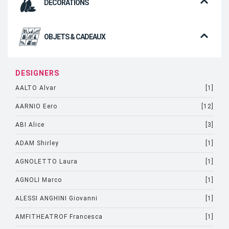
DÉCORATIONS
OBJETS & CADEAUX
DESIGNERS
AALTO Alvar
[1]
AARNIO Eero
[12]
ABI Alice
[3]
ADAM Shirley
[1]
AGNOLETTO Laura
[1]
AGNOLI Marco
[1]
ALESSI ANGHINI Giovanni
[1]
AMFITHEATROF Francesca
[1]