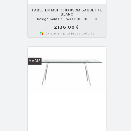
OUTER PANIER
TABLE EN MDF 160X85CM BAGUETTE
BLANC
Design: Ronan & Erwan BOUROULLEC
2136.00
€
Existe en plusieurs coloris
MAGIS