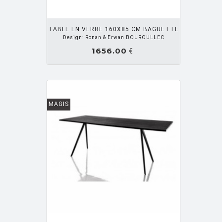
OUTER PANIER
TABLE EN VERRE 160X85 CM BAGUETTE
Design: Ronan & Erwan BOUROULLEC
1656.00
€
MAGIS