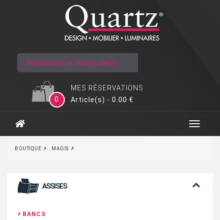
MES RÉSERVATIONS
0
Article(s) - 0.00 €
BOUTIQUE
MAGIS
ASSISES
BANCS