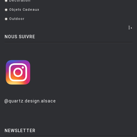
Décoration
.
Objets Cadeaux
.
Outdoor
.
NOUS SUIVRE
@quartz.design.alsace
NEWSLETTER