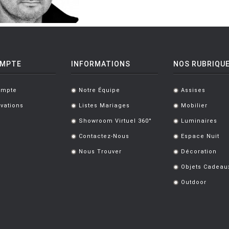
OMPTE
INFORMATIONS
NOS RUBRIQU
ompte
Notre Équipe
Assises
.
.
vations
Listes Mariages
Mobilier
.
.
Showroom Virtuel 360°
Luminaires
.
.
Contactez-Nous
Espace Nuit
.
.
Nous Trouver
Décoration
.
.
Objets Cadeau
.
Outdoor
.