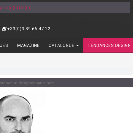
t
+33(0)3 89 66 47 22
UES
MAGAZINE
CATALOGUE
TENDANCES DESIGN