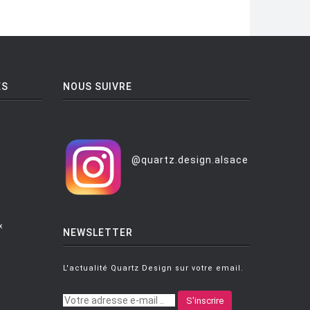
ES
NOUS SUIVRE
@quartz.design.alsace
x
NEWSLETTER
L'actualité Quartz Design sur votre email.
S'inscrire