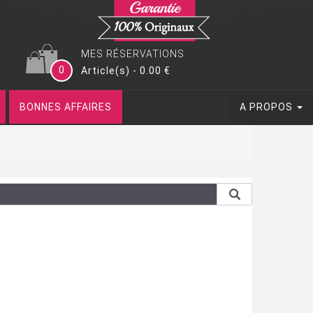
MES RÉSERVATIONS
0
Article(s) - 0.00 €
BONNES AFFAIRES
A PROPOS