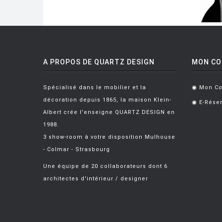
A PROPOS DE QUARTZ DESIGN
MON C
Spécialisé dans le mobilier et la
Mon C
.
décoration depuis 1865, la maison Klein-
E-Réser
.
Albert crée l'enseigne QUARTZ DESIGN en
1988.
3 show-room à votre disposition Mulhouse
- Colmar - Strasbourg
Une équipe de 20 collaborateurs dont 6
architectes d'intérieur / designer