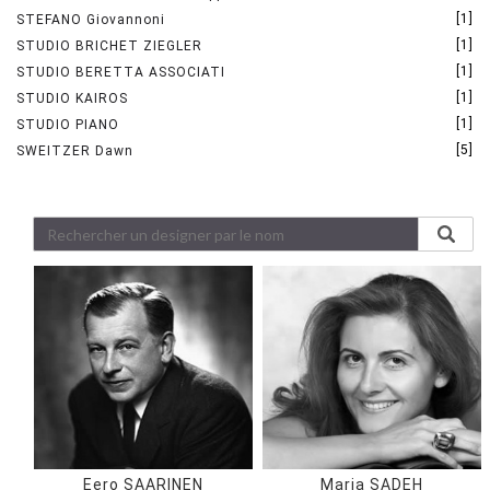
[1]
STEFANO Giovannoni
[1]
STUDIO BRICHET ZIEGLER
[1]
STUDIO BERETTA ASSOCIATI
[1]
STUDIO KAIROS
[1]
STUDIO PIANO
[5]
SWEITZER Dawn
Eero SAARINEN
Maria SADEH