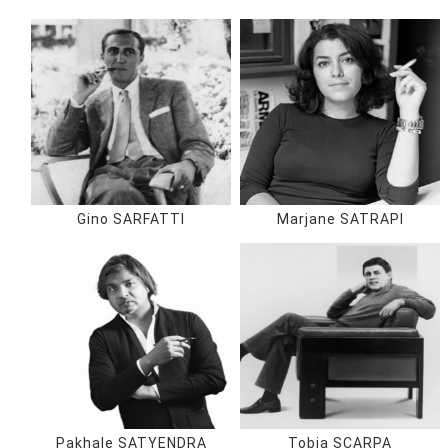
Gino SARFATTI
Marjane SATRAPI
Pakhale SATYENDRA
Tobia SCARPA