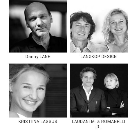
Danny LANE
LANGKOP DESIGN
KRISTIINA LASSUS
LAUDANI M. & ROMANELLI
R.