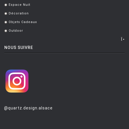
Espace Nuit
.
Décoration
.
Objets Cadeaux
.
Outdoor
.
NOUS SUIVRE
@quartz.design.alsace