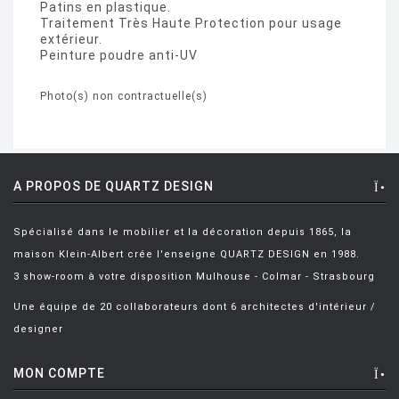
Patins en plastique.
Traitement Très Haute Protection pour usage
extérieur.
Peinture poudre anti-UV
Photo(s) non contractuelle(s)
A PROPOS DE QUARTZ DESIGN
Spécialisé dans le mobilier et la décoration depuis 1865, la
maison Klein-Albert crée l'enseigne QUARTZ DESIGN en 1988.
3 show-room à votre disposition Mulhouse - Colmar - Strasbourg
Une équipe de 20 collaborateurs dont 6 architectes d'intérieur /
designer
MON COMPTE