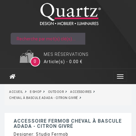
MES RÉSERVATIONS
0
Article(s) - 0.00 €
ACCUEIL
E-SHOP
OUTDOOR
ACCESSOIRES
CHEVAL À BASCULE ADADA - CITRON GIVRÉ
ACCESSOIRE FERMOB CHEVAL À BASCULE
ADADA - CITRON GIVRÉ
Designer:
Studio Fermob