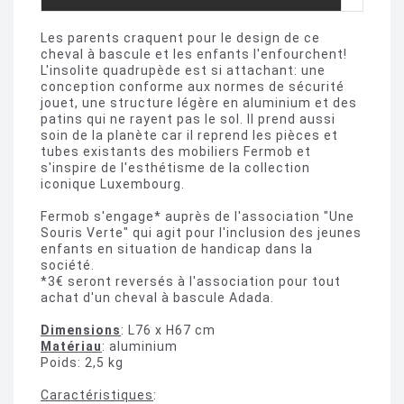
Les parents craquent pour le design de ce
cheval à bascule et les enfants l'enfourchent!
L'insolite quadrupède est si attachant: une
conception conforme aux normes de sécurité
jouet, une structure légère en aluminium et des
patins qui ne rayent pas le sol. Il prend aussi
soin de la planète car il reprend les pièces et
tubes existants des mobiliers Fermob et
s'inspire de l'esthétisme de la collection
iconique Luxembourg.
Fermob s'engage* auprès de l'association "Une
Souris Verte" qui agit pour l'inclusion des jeunes
enfants en situation de handicap dans la
société.
*3€ seront reversés à l'association pour tout
achat d'un cheval à bascule Adada.
Dimensions
: L76 x H67 cm
Matériau
: aluminium
Poids: 2,5 kg
Caractéristiques
: