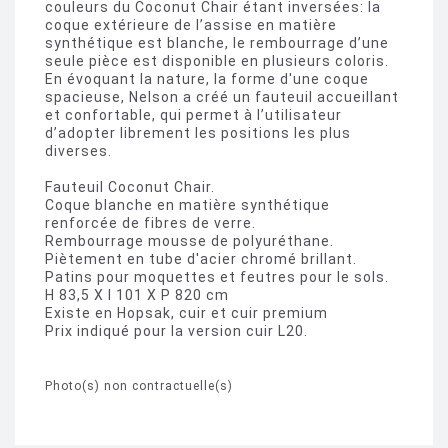
couleurs du Coconut Chair étant inversées: la
coque extérieure de l’assise en matière
synthétique est blanche, le rembourrage d’une
seule pièce est disponible en plusieurs coloris.
En évoquant la nature, la forme d'une coque
spacieuse, Nelson a créé un fauteuil accueillant
et confortable, qui permet à l’utilisateur
d’adopter librement les positions les plus
diverses.
Fauteuil Coconut Chair.
Coque blanche en matière synthétique
renforcée de fibres de verre.
Rembourrage mousse de polyuréthane.
Piètement en tube d'acier chromé brillant.
Patins pour moquettes et feutres pour le sols.
H 83,5 X l 101 X P 820 cm
Existe en Hopsak, cuir et cuir premium
Prix indiqué pour la version cuir L20.
Photo(s) non contractuelle(s)