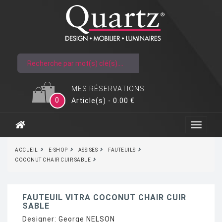
MES RÉSERVATIONS
0
Article(s) - 0.00 €
ACCUEIL
E-SHOP
ASSISES
FAUTEUILS
COCONUT CHAIR CUIR SABLE
FAUTEUIL VITRA COCONUT CHAIR CUIR
SABLE
Designer:
George NELSON