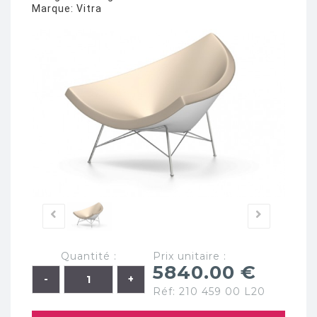
Marque:
Vitra
Quantité :
Prix unitaire :
5840.00 €
Réf: 210 459 00 L20