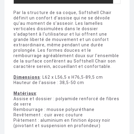
Par la structure de sa coque, Softshell Chair
définit un confort d’assise qui ne se dévoile
qu’au moment de s’asseoir. Les lamelles
verticales dissimulées dans le dossier
s’adaptent à l’utilisateur et lui offrent une
grande liberté de mouvement et un confort
extraordinaire, même pendant une durée
prolongée. Les formes douces et le
rembourrage agréablement doux sur l'ensemble
de la surface confèrent au Softshell Chair son
caractère serein, accueillant et confortable.
Dimensions
: L62 x L56,5 x H76,5-89,5 cm
Hauteur de l'assise : 38,5-50 cm
Matériaux
:
Assise et dossier : polyamide renforcé de fibres
de verre
Rembourrage : mousse polyuréthane
Revêtement : cuir avec couture
Piètement : aluminium en finition époxy noir
(pivotant et suspension en profondeur)