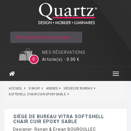
MES RÉSERVATIONS
0
Article(s) - 0.00 €
ACCUEIL
E-SHOP
ASSISES
SIÈGES DE BUREAU
SOFTSHELL CHAIR CUIR EPOXY SABLE
SIÈGE DE BUREAU VITRA SOFTSHELL
CHAIR CUIR EPOXY SABLE
Designer:
Ronan & Erwan BOUROULLEC