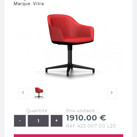
Marque:
Vitra
Quantité :
Prix unitaire :
1910.00 €
Réf: 423 007 00 L20