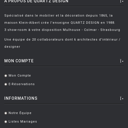
A PROPOS DE QUARTZ DESIGN
Spécialisé dans le mobilier et la décoration depuis 1865, la
maison Klein-Albert crée l'enseigne QUARTZ DESIGN en 1988.
3 show-room à votre disposition Mulhouse - Colmar - Strasbourg
Une équipe de 20 collaborateurs dont 6 architectes d'intérieur /
designer
MON COMPTE
Mon Compte
.
E-Réservations
.
INFORMATIONS
Notre Équipe
.
Listes Mariages
.