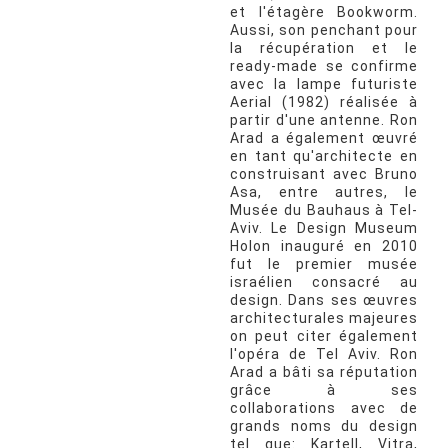
et l'étagère Bookworm.
Aussi, son penchant pour
la récupération et le
ready-made se confirme
avec la lampe futuriste
Aerial (1982) réalisée à
partir d'une antenne. Ron
Arad a également œuvré
en tant qu'architecte en
construisant avec Bruno
Asa, entre autres, le
Musée du Bauhaus à Tel-
Aviv. Le Design Museum
Holon inauguré en 2010
fut le premier musée
israélien consacré au
design. Dans ses œuvres
architecturales majeures
on peut citer également
l'opéra de Tel Aviv. Ron
Arad a bâti sa réputation
grâce à ses
collaborations avec de
grands noms du design
tel que: Kartell, Vitra,