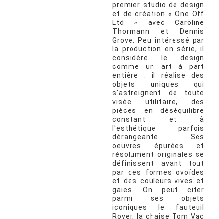
premier studio de design
et de création « One Off
Ltd » avec Caroline
Thormann et Dennis
Grove. Peu intéressé par
la production en série, il
considère le design
comme un art à part
entière : il réalise des
objets uniques qui
s'astreignent de toute
visée utilitaire, des
pièces en déséquilibre
constant et à
l'esthétique parfois
dérangeante. Ses
oeuvres épurées et
résolument originales se
définissent avant tout
par des formes ovoïdes
et des couleurs vives et
gaies. On peut citer
parmi ses objets
iconiques le fauteuil
Rover, la chaise Tom Vac