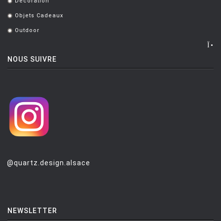
Décoration
.
Objets Cadeaux
.
Outdoor
.
NOUS SUIVRE
@quartz.design.alsace
NEWSLETTER