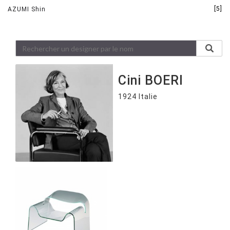
[5]
AZUMI Shin
Cini BOERI
1924 Italie