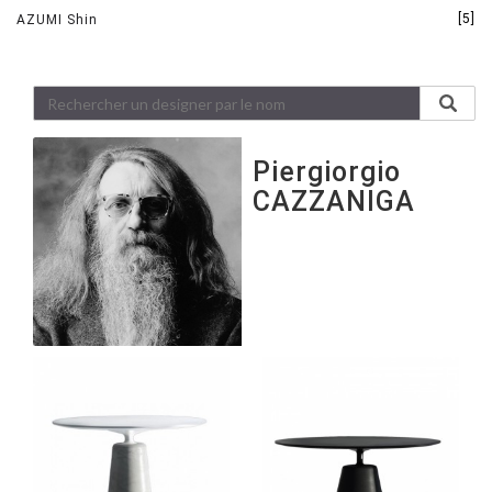
[5]
AZUMI Shin
Piergiorgio
CAZZANIGA