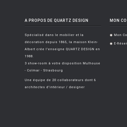
A PROPOS DE QUARTZ DESIGN
MON C
Spécialisé dans le mobilier et la
Mon C
.
décoration depuis 1865, la maison Klein-
E-Réser
.
Albert crée l'enseigne QUARTZ DESIGN en
1988.
3 show-room à votre disposition Mulhouse
- Colmar - Strasbourg
Une équipe de 20 collaborateurs dont 6
architectes d'intérieur / designer