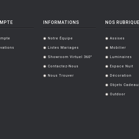
OMPTE
INFORMATIONS
NOS RUBRIQU
ompte
Notre Équipe
Assises
.
.
vations
Listes Mariages
Mobilier
.
.
Showroom Virtuel 360°
Luminaires
.
.
Contactez-Nous
Espace Nuit
.
.
Nous Trouver
Décoration
.
.
Objets Cadeau
.
Outdoor
.