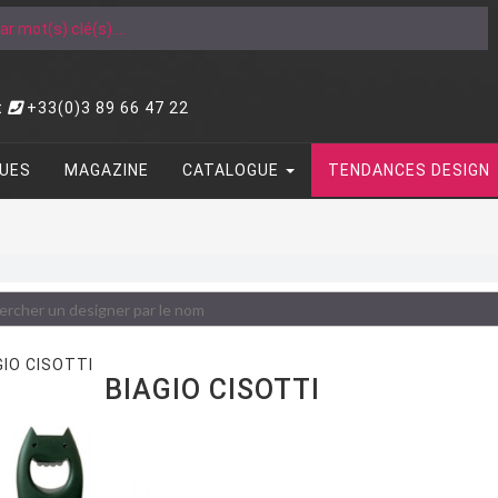
t
+33(0)3 89 66 47 22
UES
MAGAZINE
CATALOGUE
TENDANCES DESIGN
BIAGIO CISOTTI