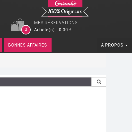
MES RÉSERVATIONS
0
Article(s) - 0.00 €
BONNES AFFAIRES
A PROPOS