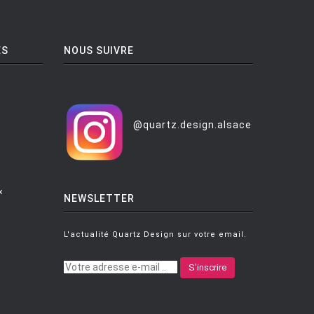
ES
NOUS SUIVRE
@quartz.design.alsace
x
NEWSLETTER
L'actualité Quartz Design sur votre email.
S'inscrire