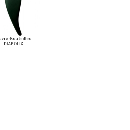
uvre-Bouteilles
DIABOLIX