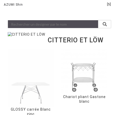
[5]
AZUMI Shin
CITTERIO ET LÖW
Chariot pliant Gastone
blanc
GLOSSY carrée Blanc
zinc