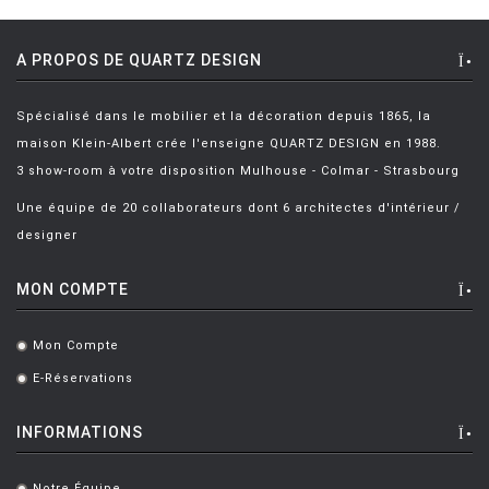
A PROPOS DE QUARTZ DESIGN
Spécialisé dans le mobilier et la décoration depuis 1865, la
maison Klein-Albert crée l'enseigne QUARTZ DESIGN en 1988.
3 show-room à votre disposition Mulhouse - Colmar - Strasbourg
Une équipe de 20 collaborateurs dont 6 architectes d'intérieur /
designer
MON COMPTE
Mon Compte
.
E-Réservations
.
INFORMATIONS
Notre Équipe