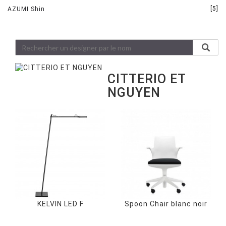
[5]
AZUMI Shin
CITTERIO ET
NGUYEN
KELVIN LED F
Spoon Chair blanc noir