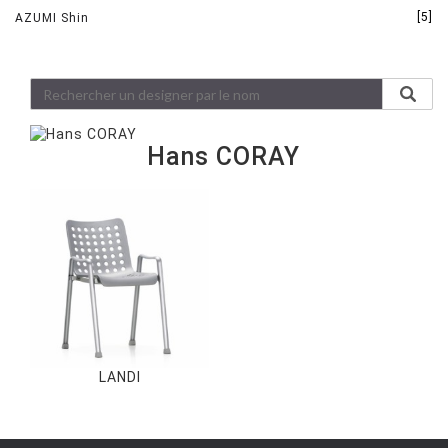
[5]
AZUMI Shin
Hans CORAY
LANDI