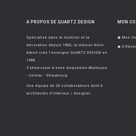
A PROPOS DE QUARTZ DESIGN
MON C
Spécialisé dans le mobilier et la
Mon C
.
décoration depuis 1865, la maison Klein-
E-Réser
.
Albert crée l'enseigne QUARTZ DESIGN en
1988.
3 show-room à votre disposition Mulhouse
- Colmar - Strasbourg
Une équipe de 20 collaborateurs dont 6
architectes d'intérieur / designer