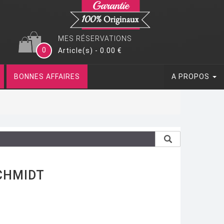
MES RÉSERVATIONS
0
Article(s) - 0.00 €
BONNES AFFAIRES
A PROPOS
CHMIDT