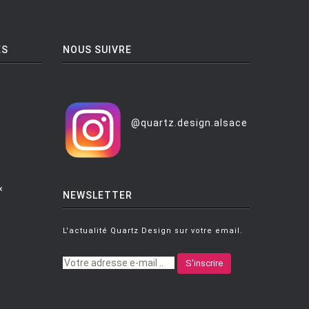
ES
NOUS SUIVRE
@quartz.design.alsace
x
NEWSLETTER
L'actualité Quartz Design sur votre email.
S'inscrire