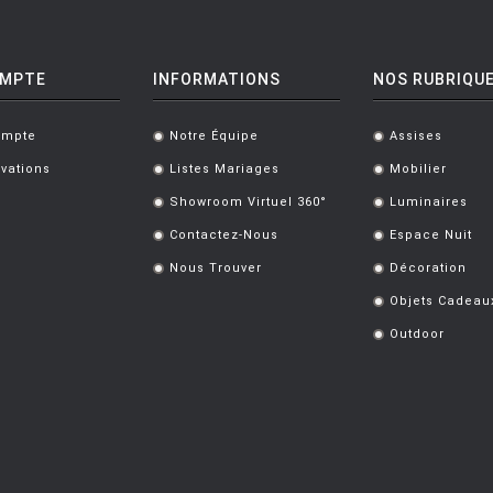
OMPTE
INFORMATIONS
NOS RUBRIQU
ompte
Notre Équipe
Assises
.
.
vations
Listes Mariages
Mobilier
.
.
Showroom Virtuel 360°
Luminaires
.
.
Contactez-Nous
Espace Nuit
.
.
Nous Trouver
Décoration
.
.
Objets Cadeau
.
Outdoor
.