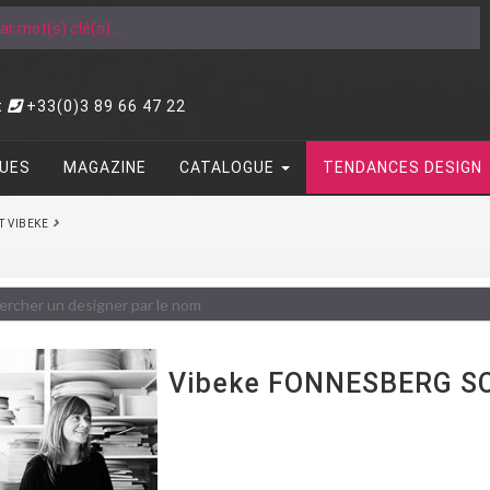
t
+33(0)3 89 66 47 22
UES
MAGAZINE
CATALOGUE
TENDANCES DESIGN
 VIBEKE
Vibeke FONNESBERG S