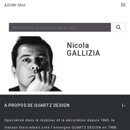
[5]
AZUMI Shin
Nicola
GALLIZIA
A PROPOS DE QUARTZ DESIGN
Spécialisé dans le mobilier et la décoration depuis 1865, la
maison Klein-Albert crée l'enseigne QUARTZ DESIGN en 1988.