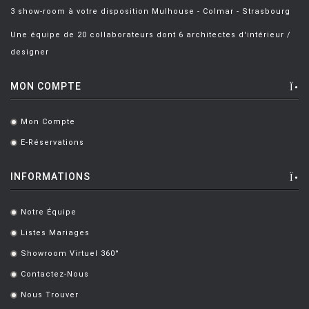
3 show-room à votre disposition Mulhouse - Colmar - Strasbourg
Une équipe de 20 collaborateurs dont 6 architectes d'intérieur /
designer
MON COMPTE
Mon Compte
.
E-Réservations
.
INFORMATIONS
Notre Équipe
.
Listes Mariages
.
Showroom Virtuel 360°
.
Contactez-Nous
.
Nous Trouver
.