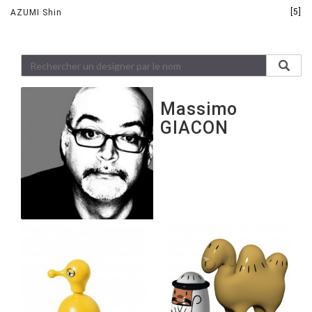
[5]
AZUMI Shin
Massimo
GIACON