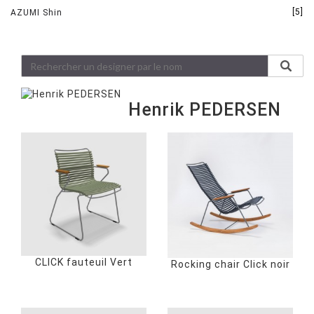
[5]
AZUMI Shin
Henrik PEDERSEN
CLICK fauteuil Vert
Rocking chair Click noir