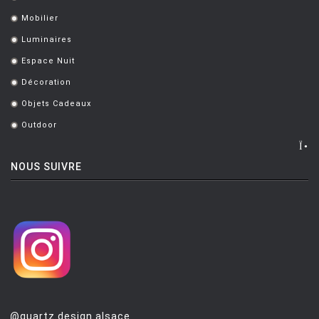
.
Mobilier
.
Luminaires
.
Espace Nuit
.
Décoration
.
Objets Cadeaux
.
Outdoor
.
NOUS SUIVRE
@quartz.design.alsace