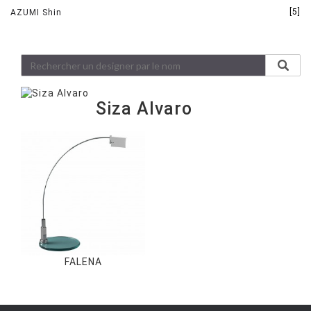
[5]
AZUMI Shin
Siza Alvaro
FALENA