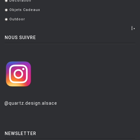
Décoration
.
Objets Cadeaux
.
Outdoor
.
NOUS SUIVRE
@quartz.design.alsace
NEWSLETTER