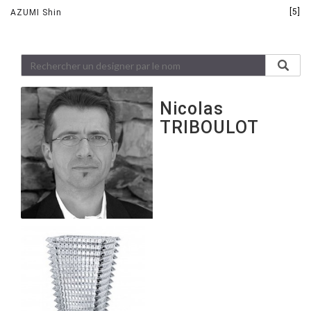
[5]
AZUMI Shin
Nicolas
TRIBOULOT