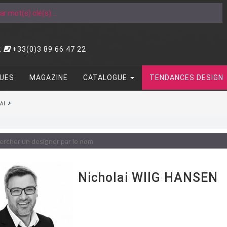
t
+33(0)3 89 66 47 22
UES
MAGAZINE
CATALOGUE
TENDANCES DESIGN
AI
Nicholai WIIG HANSEN