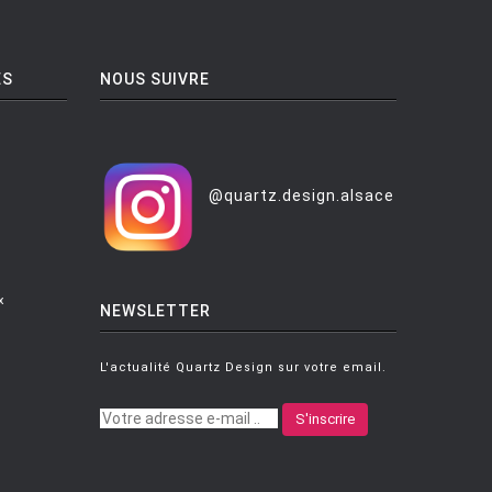
ES
NOUS SUIVRE
@quartz.design.alsace
x
NEWSLETTER
L'actualité Quartz Design sur votre email.
S'inscrire