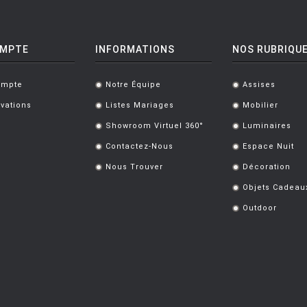
OMPTE
INFORMATIONS
NOS RUBRIQU
ompte
Notre Équipe
Assises
.
.
vations
Listes Mariages
Mobilier
.
.
Showroom Virtuel 360°
Luminaires
.
.
Contactez-Nous
Espace Nuit
.
.
Nous Trouver
Décoration
.
.
Objets Cadeau
.
Outdoor
.