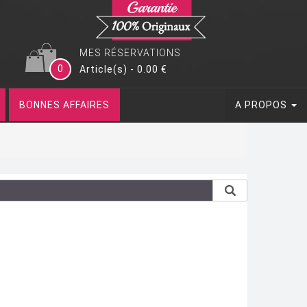
MES RÉSERVATIONS
0
Article(s) - 0.00 €
BONNES AFFAIRES
A PROPOS