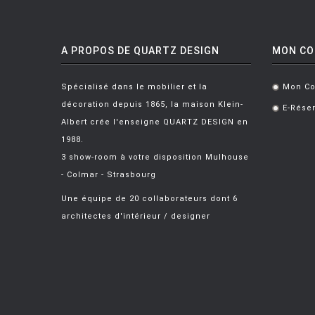
A PROPOS DE QUARTZ DESIGN
MON C
Spécialisé dans le mobilier et la
Mon C
.
décoration depuis 1865, la maison Klein-
E-Réser
.
Albert crée l'enseigne QUARTZ DESIGN en
1988.
3 show-room à votre disposition Mulhouse
- Colmar - Strasbourg
Une équipe de 20 collaborateurs dont 6
architectes d'intérieur / designer