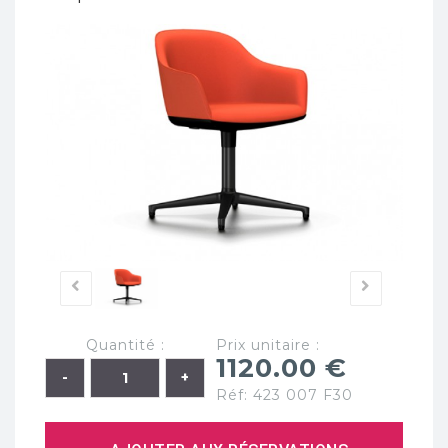
Quantité :
Prix unitaire :
1120.00 €
Réf: 423 007 F30