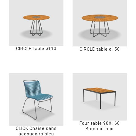
CIRCLE table ø110
CIRCLE table ø150
Four table 90X160
CLICK Chaise sans
Bambou-noir
accoudoirs bleu