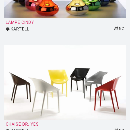
ZEUS
LAMPE CINDY
NC
KARTELL
CHAISE DR. YES