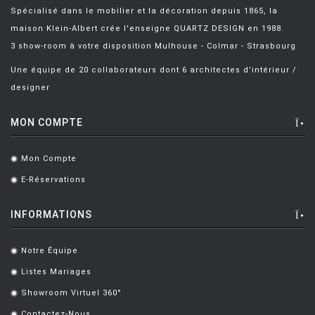
Spécialisé dans le mobilier et la décoration depuis 1865, la
maison Klein-Albert crée l'enseigne QUARTZ DESIGN en 1988.
3 show-room à votre disposition Mulhouse - Colmar - Strasbourg
Une équipe de 20 collaborateurs dont 6 architectes d'intérieur /
designer
MON COMPTE
Mon Compte
.
E-Réservations
.
INFORMATIONS
Notre Équipe
.
Listes Mariages
.
Showroom Virtuel 360°
.
Contactez-Nous