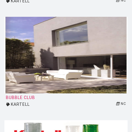
NC
KARTELL
BUBBLE CLUB
NC
KARTELL