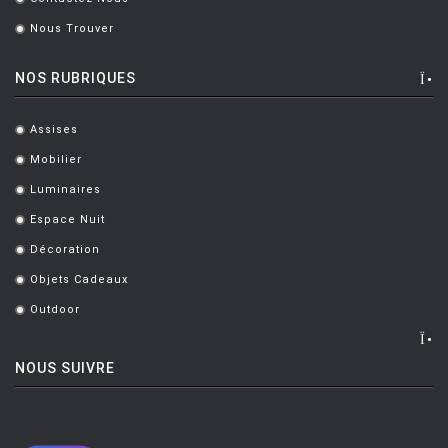
.
Nous Trouver
.
NOS RUBRIQUES
Assises
.
Mobilier
.
Luminaires
.
Espace Nuit
.
Décoration
.
Objets Cadeaux
.
Outdoor
.
NOUS SUIVRE