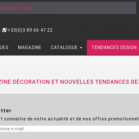
t
+33(0)3 89 66 47 22
UES
MAGAZINE
CATALOGUE
TENDANCES DESIGN
INE DÉCORATION ET NOUVELLES TENDANCES DE
tter
t connaitre de notre actualité et de nos offres promotionnel