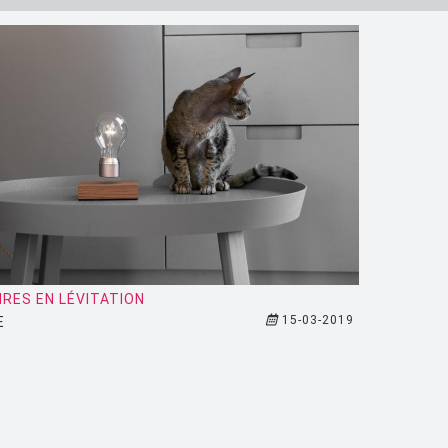
IRES EN LÉVITATION
15-03-2019
E