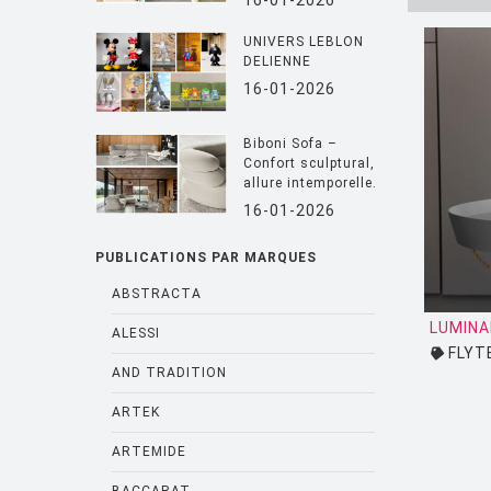
16-01-2026
UNIVERS LEBLON
DELIENNE
16-01-2026
Biboni Sofa –
Confort sculptural,
allure intemporelle.
16-01-2026
PUBLICATIONS PAR MARQUES
ABSTRACTA
LUMINA
ALESSI
FLYT
AND TRADITION
ARTEK
ARTEMIDE