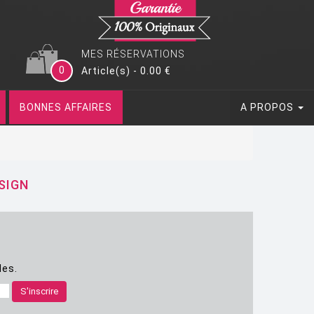
MES RÉSERVATIONS
0
Article(s) - 0.00 €
BONNES AFFAIRES
A PROPOS
SIGN
les.
S'inscrire