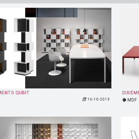
MENTS QUBIT
DIXIÈM
16-10-2019
MDF