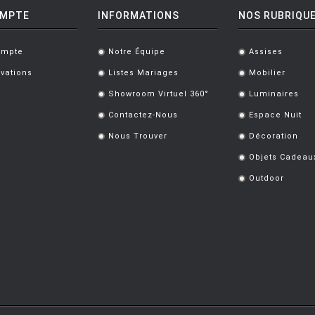
OMPTE
INFORMATIONS
NOS RUBRIQU
ompte
Notre Équipe
Assises
.
.
vations
Listes Mariages
Mobilier
.
.
Showroom Virtuel 360°
Luminaires
.
.
Contactez-Nous
Espace Nuit
.
.
Nous Trouver
Décoration
.
.
Objets Cadeau
.
Outdoor
.