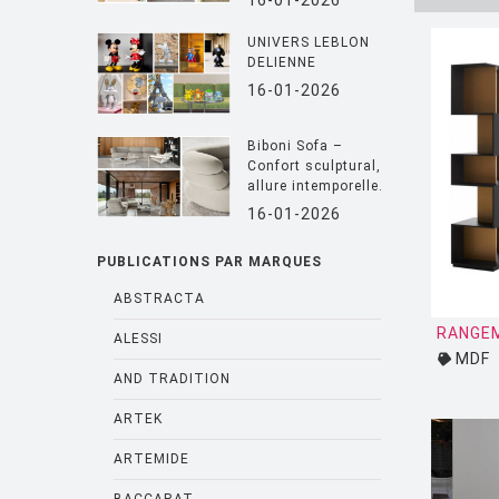
16-01-2026
UNIVERS LEBLON
DELIENNE
16-01-2026
Biboni Sofa –
Confort sculptural,
allure intemporelle.
16-01-2026
PUBLICATIONS PAR MARQUES
ABSTRACTA
RANGE
ALESSI
MDF
AND TRADITION
ARTEK
ARTEMIDE