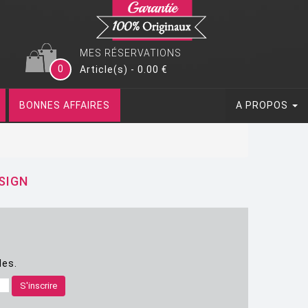
MES RÉSERVATIONS
0
Article(s) - 0.00 €
BONNES AFFAIRES
A PROPOS
SIGN
les.
S'inscrire