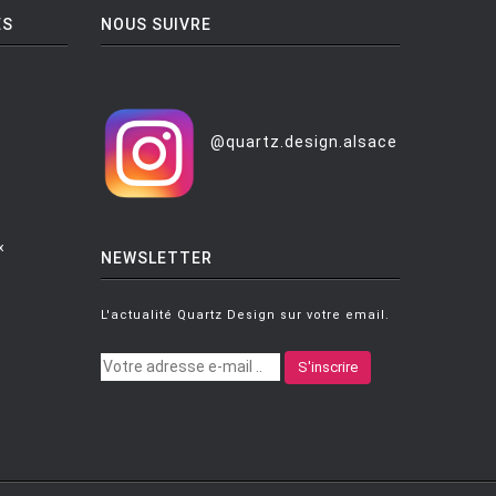
ES
NOUS SUIVRE
@quartz.design.alsace
x
NEWSLETTER
L'actualité Quartz Design sur votre email.
S'inscrire