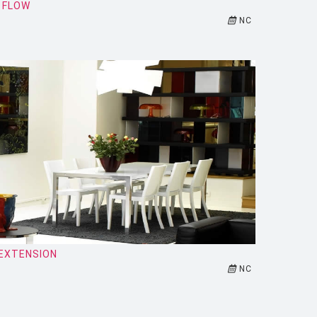
 FLOW
NC
 EXTENSION
NC