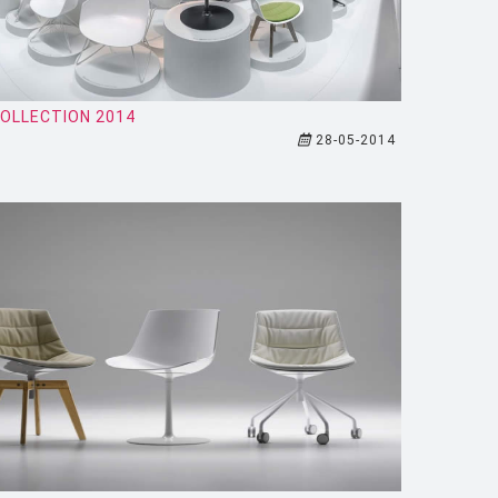
OLLECTION 2014
28-05-2014