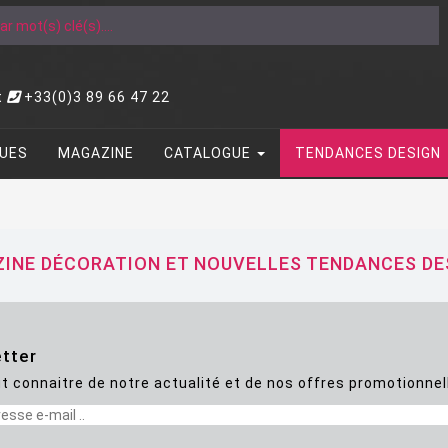
t
+33(0)3 89 66 47 22
UES
MAGAZINE
CATALOGUE
TENDANCES DESIGN
INE DÉCORATION ET NOUVELLES TENDANCES DE
tter
t connaitre de notre actualité et de nos offres promotionnel