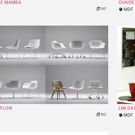
RE MAMBA
CHAISE
NC
MDF
 FLOW
LIM 04
NC
MDF