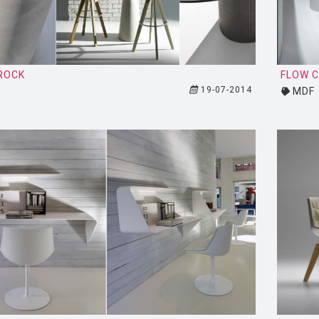
ROCK
FLOW C
19-07-2014
MDF