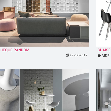
THÈQUE RANDOM
CHAISE
27-09-2017
MDF