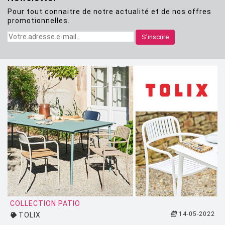
Pour tout connaitre de notre actualité et de nos offres
CLASSICON
promotionnelles.
CRASSEVIG
S'inscrire
DESALTO
DESIGN HOUSE STOCKHOLM
DRIADE
EDRA
EGO PARIS
EMU
ESTABLISHED AND SONS
ETHNICRAFT
FATBOY
COLLECTION PATIO
14-05-2022
TOLIX
FERMOB