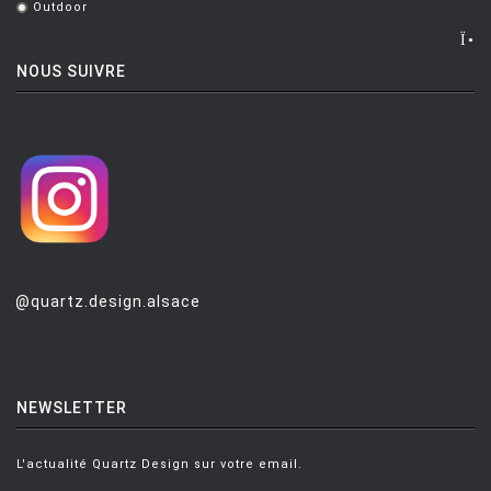
Outdoor
.
LUCE PLAN
MAGIS
NOUS SUIVRE
MAISON BERGER PARIS
MANUTTI
MARIOLUCA GIUSTI
MARTINELLI LUCE
MAXALTO
MDF
@quartz.design.alsace
MEMPHIS
MENU
NEWSLETTER
MODERN LIVING
MOLTENI
L'actualité Quartz Design sur votre email.