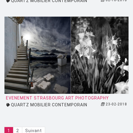
02-10-2018
QUARTZ MOBILIER CONTEMPORAIN
EVENEMENT STRASBOURG ART PHOTOGRAPHY
23-02-2018
QUARTZ MOBILIER CONTEMPORAIN
1
2
Suivant