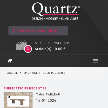
MES RÉSERVATIONS
0
Article(s) - 0.00 €
ACCUEIL
MAGAZINE
LOUIS POULSEN
PUBLICATIONS RÉCENTES
Table TABLEAU
16-01-2026