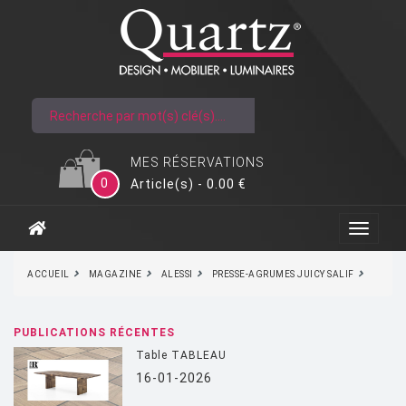
MES RÉSERVATIONS
0
Article(s) - 0.00 €
ACCUEIL
MAGAZINE
ALESSI
PRESSE-AGRUMES JUICY SALIF
PUBLICATIONS RÉCENTES
Table TABLEAU
16-01-2026