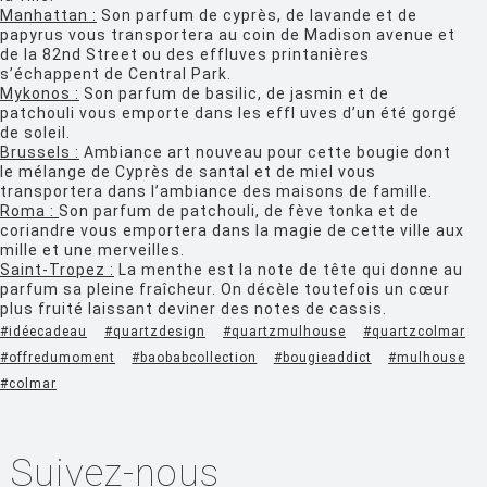
HOUE
Manhattan :
Son parfum de cyprès, de lavande et de
papyrus vous transportera au coin de Madison avenue et
HÖFATS
de la 82nd Street ou des effluves printanières
s’échappent de Central Park.
INGO MAURER
Mykonos :
Son parfum de basilic, de jasmin et de
patchouli vous emporte dans les effl uves d’un été gorgé
JIELDÉ
de soleil.
Brussels :
Ambiance art nouveau pour cette bougie dont
KARTELL
le mélange de Cyprès de santal et de miel vous
transportera dans l’ambiance des maisons de famille.
KETTAL
Roma :
Son parfum de patchouli, de fève tonka et de
coriandre vous emportera dans la magie de cette ville aux
KNOLL
mille et une merveilles.
Saint-Tropez :
La menthe est la note de tête qui donne au
KRISTALIA
parfum sa pleine fraîcheur. On décèle toutefois un cœur
plus fruité laissant deviner des notes de cassis.
LA CHANCE
#idéecadeau
#quartzdesign
#quartzmulhouse
#quartzcolmar
LAPALMA
#offredumoment
#baobabcollection
#bougieaddict
#mulhous
e
#colmar
LEXON
LIGNE ROSET
Suivez-nous
LOUIS POULSEN