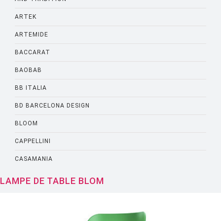
ARTEK
ARTEMIDE
BACCARAT
BAOBAB
BB ITALIA
BD BARCELONA DESIGN
BLOOM
CAPPELLINI
CASAMANIA
CASSINA
LAMPE DE TABLE BLOM
CATELLANI AND SMITH
CATTELANI AND SMITH