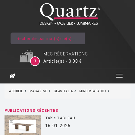
MES RÉSERVATIONS
0
Article(s) - 0.00 €
ACCUEIL
MAGAZINE
GLAS ITALIA
MIROIR PARADOX
PUBLICATIONS RÉCENTES
Table TABLEAU
16-01-2026