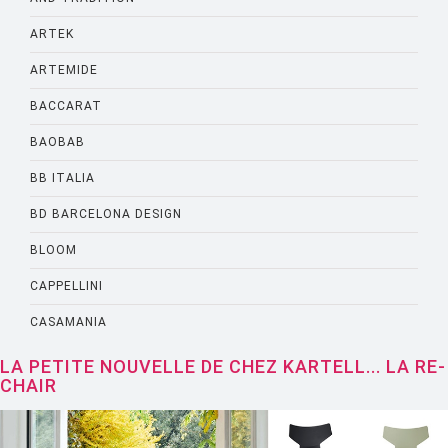
ARTEK
ARTEMIDE
BACCARAT
BAOBAB
BB ITALIA
BD BARCELONA DESIGN
BLOOM
CAPPELLINI
CASAMANIA
CASSINA
LA PETITE NOUVELLE DE CHEZ KARTELL... LA RE-
CHAIR
CATELLANI AND SMITH
CATTELANI AND SMITH