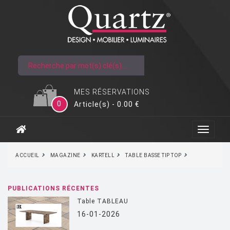
MES RÉSERVATIONS
0
Article(s) - 0.00 €
ACCUEIL
MAGAZINE
KARTELL
TABLE BASSE TIP TOP
PUBLICATIONS RÉCENTES
Table TABLEAU
16-01-2026