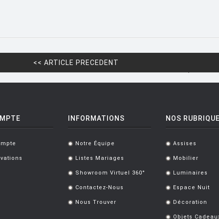
<< ARTICLE PRECEDENT
OMPTE
INFORMATIONS
NOS RUBRIQU
ompte
Notre Équipe
Assises
.
.
vations
Listes Mariages
Mobilier
.
.
Showroom Virtuel 360°
Luminaires
.
.
Contactez-Nous
Espace Nuit
.
.
Nous Trouver
Décoration
.
.
Objets Cadeau