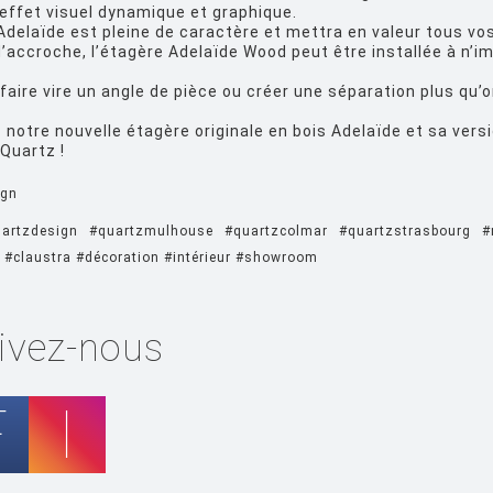
effet visuel dynamique et graphique.
Adelaïde est pleine de caractère et mettra en valeur tous vos
accroche, l’étagère Adelaïde Wood peut être installée à n’im
 faire vire un angle de pièce ou créer une séparation plus qu’
 notre nouvelle étagère originale en bois Adelaïde et sa ve
Quartz !
ign
artzdesign
#quartzmulhouse
#quartzcolmar
#quartzstrasbourg
#
#claustra
#décoration
#intérieur
#showroom
ivez-nous