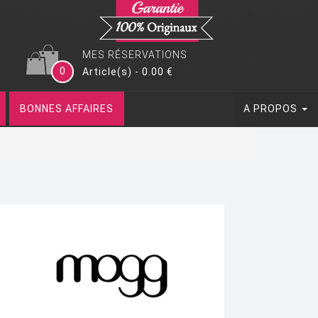
MES RÉSERVATIONS
0
Article(s) - 0.00 €
BONNES AFFAIRES
A PROPOS