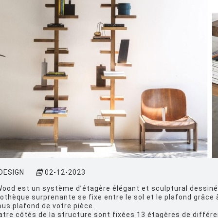
DESIGN
02-12-2023
ood est un système d’étagère élégant et sculptural dessiné 
iothèque surprenante se fixe entre le sol et le plafond grâce 
us plafond de votre pièce.
atre côtés de la structure sont fixées 13 étagères de diffé