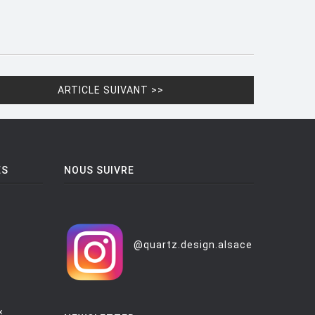
ARTICLE SUIVANT >>
ES
NOUS SUIVRE
@quartz.design.alsace
x