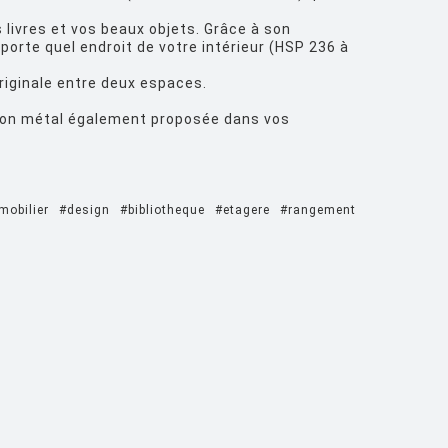
 livres et vos beaux objets. Grâce à son
porte quel endroit de votre intérieur (HSP 236 à
originale entre deux espaces.
rsion métal également proposée dans vos
mobilier
#design
#bibliotheque
#etagere
#rangement