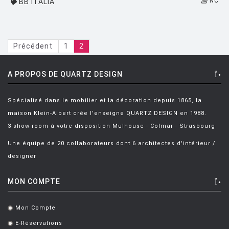
NC
BB ITALIA
Précédent
1
2
A PROPOS DE QUARTZ DESIGN
Spécialisé dans le mobilier et la décoration depuis 1865, la
maison Klein-Albert crée l'enseigne QUARTZ DESIGN en 1988.
3 show-room à votre disposition Mulhouse - Colmar - Strasbourg
Une équipe de 20 collaborateurs dont 6 architectes d'intérieur /
designer
MON COMPTE
Mon Compte
.
E-Réservations
.