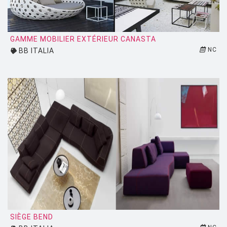
ZEUS
GAMME MOBILIER EXTÉRIEUR CANASTA
NC
BB ITALIA
SIÈGE BEND