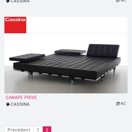
NC
CASSINA
CANAPE PRIVE
NC
CASSINA
Précédent
1
2