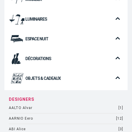
LUMINAIRES
ESPACE NUIT
DÉCORATIONS
OBJETS & CADEAUX
DESIGNERS
AALTO Alvar
[1]
AARNIO Eero
[12]
ABI Alice
[3]