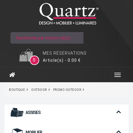
MES RÉSERVATIONS
0
Article(s) - 0.00 €
BOUTIQUE
OUTDOOR
PROMO OUTDOOR
ASSISES
MOBILIER