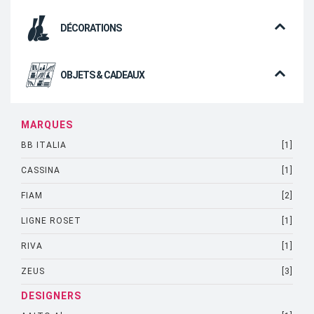
DÉCORATIONS
OBJETS & CADEAUX
MARQUES
BB ITALIA
[1]
CASSINA
[1]
FIAM
[2]
LIGNE ROSET
[1]
RIVA
[1]
ZEUS
[3]
DESIGNERS