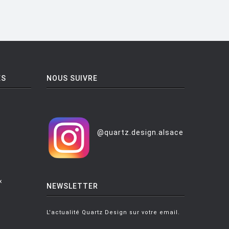
ES
NOUS SUIVRE
@quartz.design.alsace
x
NEWSLETTER
L'actualité Quartz Design sur votre email.