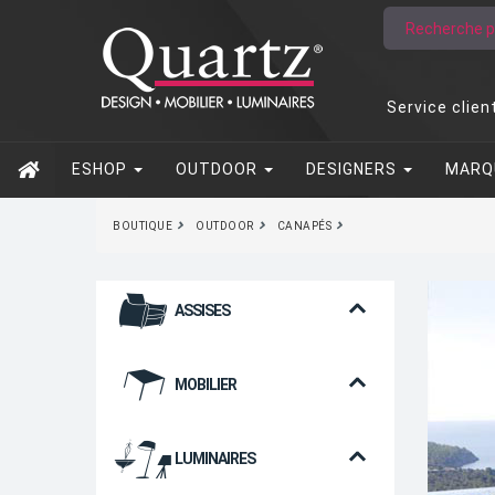
Service clien
ESHOP
OUTDOOR
DESIGNERS
MARQ
BOUTIQUE
OUTDOOR
CANAPÉS
ASSISES
MOBILIER
LUMINAIRES