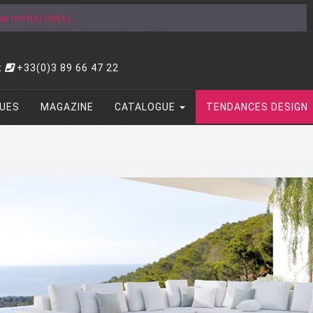
t
+33(0)3 89 66 47 22
UES
MAGAZINE
CATALOGUE
TENDANCES DESIGN