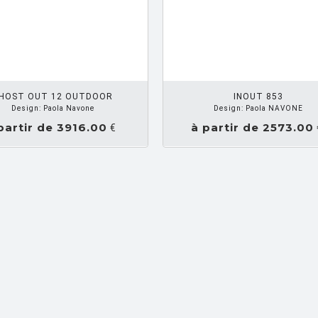
DEMANDEZ UN DEVIS
HOST OUT 12 OUTDOOR
INOUT 853
Design: Paola Navone
Design: Paola NAVONE
partir de 3916.00
à partir de 2573.00
€