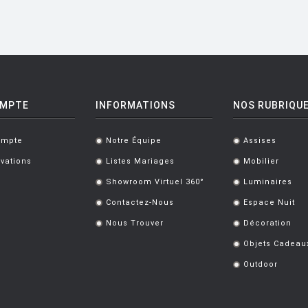
OMPTE
INFORMATIONS
NOS RUBRIQU
ompte
Notre Équipe
Assises
.
.
vations
Listes Mariages
Mobilier
.
.
Showroom Virtuel 360°
Luminaires
.
.
Contactez-Nous
Espace Nuit
.
.
Nous Trouver
Décoration
.
.
Objets Cadeau
.
Outdoor
.