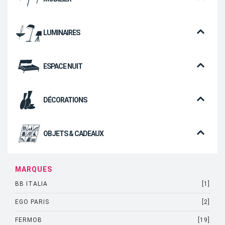
LUMINAIRES
ESPACE NUIT
DÉCORATIONS
OBJETS & CADEAUX
MARQUES
BB ITALIA
[1]
EGO PARIS
[2]
FERMOB
[19]